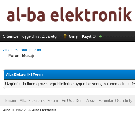
Sitemize Hoşgeldiniz, Ziyaretçi!
Giriş
Kayıt Ol
Alba Elektronik | Forum
Forum Mesajı
Alba Elektronik | Forum
Üzgünüz, kullandığınız sorgu bilgilerine uygun bir sonuç bulunamadı. Lütfe
İletişim
Alba Elektronik | Forum
En Üste Dön
Arşiv
Forumları Okundu İşar
Alba
, © 1982-2026
Alba Elektronik
.