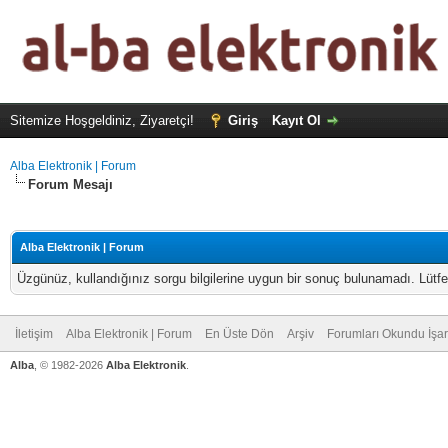
Sitemize Hoşgeldiniz, Ziyaretçi!
Giriş
Kayıt Ol
Alba Elektronik | Forum
Forum Mesajı
Alba Elektronik | Forum
Üzgünüz, kullandığınız sorgu bilgilerine uygun bir sonuç bulunamadı. Lütfe
İletişim
Alba Elektronik | Forum
En Üste Dön
Arşiv
Forumları Okundu İşar
Alba
, © 1982-2026
Alba Elektronik
.