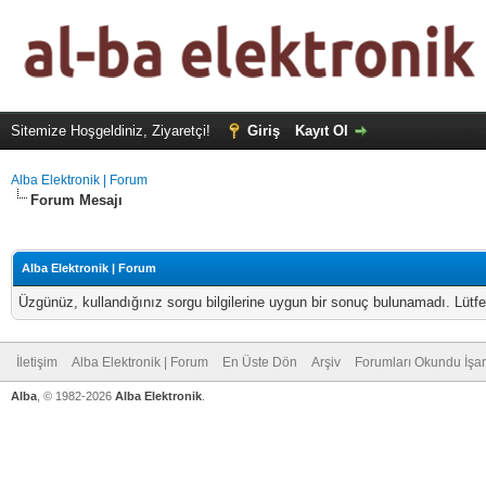
Sitemize Hoşgeldiniz, Ziyaretçi!
Giriş
Kayıt Ol
Alba Elektronik | Forum
Forum Mesajı
Alba Elektronik | Forum
Üzgünüz, kullandığınız sorgu bilgilerine uygun bir sonuç bulunamadı. Lütfe
İletişim
Alba Elektronik | Forum
En Üste Dön
Arşiv
Forumları Okundu İşar
Alba
, © 1982-2026
Alba Elektronik
.