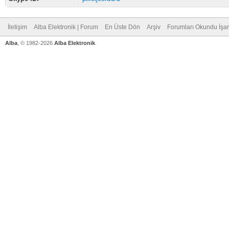
İletişim
Alba Elektronik | Forum
En Üste Dön
Arşiv
Forumları Okundu İşar
Alba
, © 1982-2026
Alba Elektronik
.